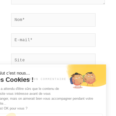
Nom*
E-
mail*
Site