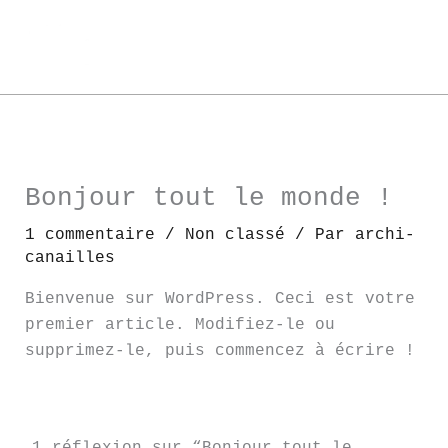
Aller
au
contenu
Bonjour tout le monde !
1 commentaire
/
Non classé
/ Par
archi-
canailles
Bienvenue sur WordPress. Ceci est votre
premier article. Modifiez-le ou
supprimez-le, puis commencez à écrire !